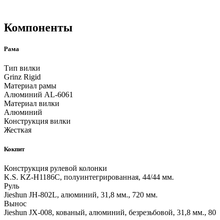
Компоненты
Рама
Тип вилки
Grinz Rigid
Материал рамы
Алюминий AL-6061
Материал вилки
Алюминий
Конструкция вилки
Жесткая
Кокпит
Конструкция рулевой колонки
K.S. KZ-H1186C, полуинтегрированная, 44/44 мм.
Руль
Jieshun JH-802L, алюминий, 31,8 мм., 720 мм.
Вынос
Jieshun JX-008, кованый, алюминий, безрезьбовой, 31,8 мм., 80