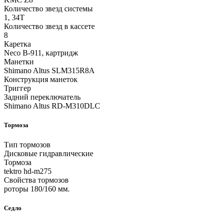
Количество звезд системы
1, 34T
Количество звезд в кассете
8
Каретка
Neco B-911, картридж
Манетки
Shimano Altus SLM315R8A
Конструкция манеток
Триггер
Задний переключатель
Shimano Altus RD-M310DLC
Тормоза
Тип тормозов
Дисковые гидравлические
Тормоза
tektro hd-m275
Свойства тормозов
роторы 180/160 мм.
Седло