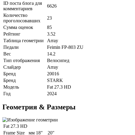
ID поста блога для
6626
комментариев
Количество
23
проголосовавших
Сумма оценок
85
Рейтинг
3.52
Таблица геометрии
Array
Педали
Feimin FP-803 ZU
Вес
14.2
Тип отображения
Велосипед
Слайдер
Array
Бренд
20016
Бренд
STARK
Модель
Fat 27.3 HD
Год
2024
Геометрия & Размеры
Fat 27.3 HD
Frame Size
мм
18"
20"