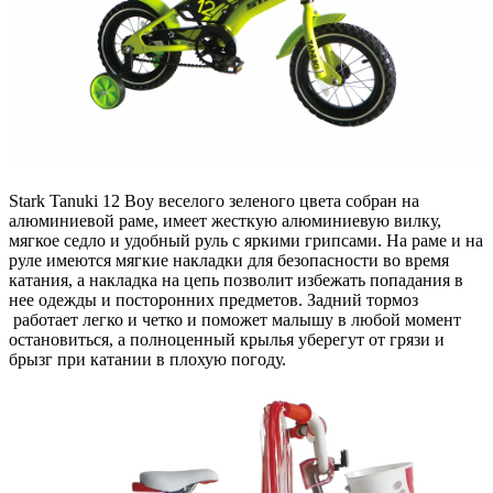
Stark Tanuki 12 Boy веселого зеленого цвета собран на
алюминиевой раме, имеет жесткую алюминиевую вилку,
мягкое седло и удобный руль с яркими грипсами. На раме и на
руле имеются мягкие накладки для безопасности во время
катания, а накладка на цепь позволит избежать попадания в
нее одежды и посторонних предметов. Задний тормоз
работает легко и четко и поможет малышу в любой момент
остановиться, а полноценный крылья уберегут от грязи и
брызг при катании в плохую погоду.