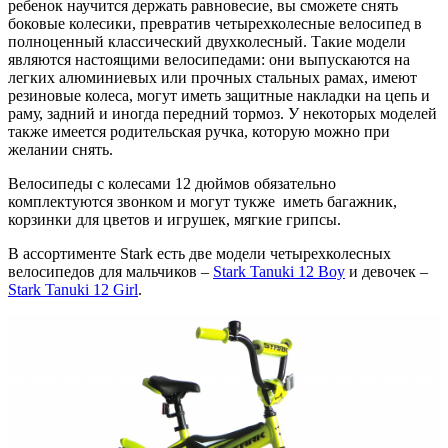
ребенок научится держать равновесие, вы сможете снять
боковые колесики, превратив четырехколесные велосипед в
полноценный классический двухколесный. Такие модели
являются настоящими велосипедами: они выпускаются на
легких алюминиевых или прочных стальных рамах, имеют
резиновые колеса, могут иметь защитные накладки на цепь и
раму, задний и иногда передний тормоз. У некоторых моделей
также имеется родительская ручка, которую можно при
желании снять.
Велосипеды с колесами 12 дюймов обязательно
комплектуются звонком и могут тукже иметь багажник,
корзинки для цветов и игрушек, мягкие грипсы.
В ассортименте Stark есть две модели четырехколесных
велосипедов для мальчиков –
Stark Tanuki 12 Boy
и девочек –
Stark Tanuki 12 Girl
.