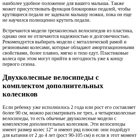
наиболее удобное положение для вашего малыша. Также
может присутствовать функция блокировки педалей, чтобы
крутящиеся педали не задевали малышу ножки, пока он еще
не научился полноценно крутить педали.
Встречаются модели трехколесных велосипедов из пластика,
однако они не отличаются надежностью и долговечностью.
Рекомендуется выбирать модели с металлической рамой и
резиновыми колесами, которые обладают амортизационными
свойствами, более плавно, мягко и тихо едут. Пластиковые
колеса при этом могут прийти в негодность уже к концу
первого сезона.
Двухколесные велосипеды с
комплектом дополнительных
колесиков
Если ребенку уже исполнилось 2 года или рост его составляет
более 90 см, можно рассматривать не трех, а четырехколесные
велосипеды, то есть обычные двухколесные модели с
комплектом дополнительных колесиков. Эти велосипеды
имеют размер колес 12” и имеют ряд плюсов: они подойдут
для катания от 2 до 4 лет (рост 90-105 см) и если в этот момент