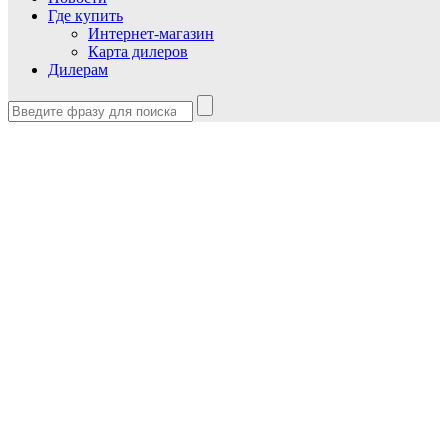
Где купить
Интернет-магазин
Карта дилеров
Дилерам