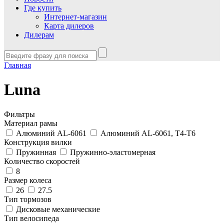
Где купить
Интернет-магазин
Карта дилеров
Дилерам
Главная
Luna
Фильтры
Материал рамы
Алюминий AL-6061
Алюминий AL-6061, T4-T6
Конструкция вилки
Пружинная
Пружинно-эластомерная
Количество скоростей
8
Размер колеса
26
27.5
Тип тормозов
Дисковые механические
Тип велосипеда