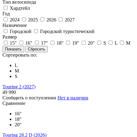
Тип велосипеда
Хардтейл
Год
2024
2025
2026
2027
Назначение
Городской
Городской туристический
Размер
15"
16"
17"
18"
19"
20"
S
L
M
Сортировать по:
L
M
S
Touring 2 (2027)
49 990
Сообщить о поступлении
Нет в наличии
Сравнение
16"
18"
20"
Touring 28.2 D (2026)