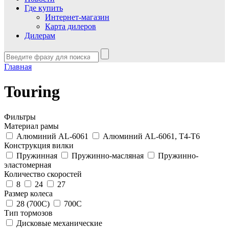
Где купить
Интернет-магазин
Карта дилеров
Дилерам
Главная
Touring
Фильтры
Материал рамы
Алюминий AL-6061
Алюминий AL-6061, T4-T6
Конструкция вилки
Пружинная
Пружинно-масляная
Пружинно-
эластомерная
Количество скоростей
8
24
27
Размер колеса
28 (700C)
700С
Тип тормозов
Дисковые механические