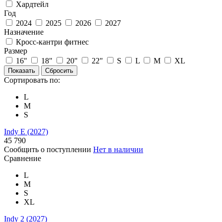
Хардтейл
Год
2024
2025
2026
2027
Назначение
Кросс-кантри фитнес
Размер
16"
18"
20"
22"
S
L
M
XL
Сортировать по:
L
M
S
Indy E (2027)
45 790
Сообщить о поступлении
Нет в наличии
Сравнение
L
M
S
XL
Indy 2 (2027)