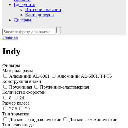
Где купить
Интернет-магазин
Карта дилеров
Дилерам
Главная
Indy
Фильтры
Материал рамы
Алюминий AL-6061
Алюминий AL-6061, T4-T6
Конструкция вилки
Пружинная
Пружинно-эластомерная
Количество скоростей
8
24
Размер колеса
27.5
29
Тип тормозов
Дисковые гидравлические
Дисковые механические
Тип велосипеда