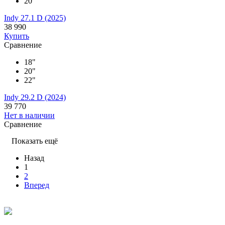
20"
Indy 27.1 D (2025)
38 990
Купить
Сравнение
18"
20"
22"
Indy 29.2 D (2024)
39 770
Нет в наличии
Сравнение
Показать ещё
Назад
1
2
Вперед