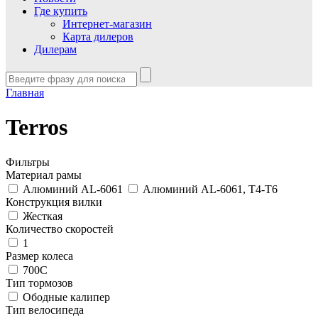
Где купить
Интернет-магазин
Карта дилеров
Дилерам
Главная
Terros
Фильтры
Материал рамы
Алюминий AL-6061
Алюминий AL-6061, T4-T6
Конструкция вилки
Жесткая
Количество скоростей
1
Размер колеса
700С
Тип тормозов
Ободные калипер
Тип велосипеда