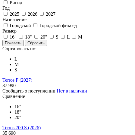
Ригид
Год
2025
2026
2027
Назначение
Городской
Городской фиксед
Размер
16"
18"
20"
S
L
M
Сортировать по:
L
M
S
Terros F (2027)
37 990
Сообщить о поступлении
Нет в наличии
Сравнение
16"
18"
20"
Terros 700 S (2026)
35 690