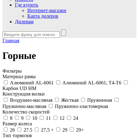
Где купить
Интернет-магазин
Карта дилеров
Дилерам
Главная
Горные
Фильтры
Материал рамы
Алюминий AL-6061
Алюминий AL-6061, T4-T6
Карбон UD HM
Конструкция вилки
Воздушно-масляная
Жесткая
Пружинная
Пружинно-масляная
Пружинно-эластомерная
Количество скоростей
8
9
10
11
12
24
Размер колеса
26
27.5
27,5 +
29
29+
Тип тормозов