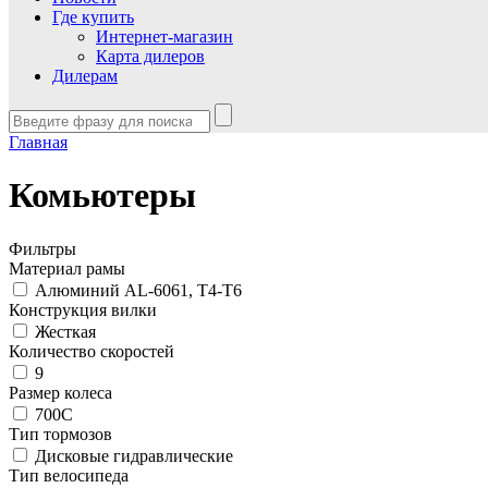
Где купить
Интернет-магазин
Карта дилеров
Дилерам
Главная
Комьютеры
Фильтры
Материал рамы
Алюминий AL-6061, T4-T6
Конструкция вилки
Жесткая
Количество скоростей
9
Размер колеса
700С
Тип тормозов
Дисковые гидравлические
Тип велосипеда