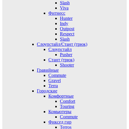
Slash
Viva
Фитнесс
Hunter
Indy
Outpost
Respect
Slash
Слоупстайл/Стант (трюк)
Слоупстайл
Pusher
Стант (трюк)
Shooter
Гравийные
Commute
Gravel
Terra
Городские
Комфортные
Comfort
Touring
Комьютеры
Commute
Фиксед гир
Terros