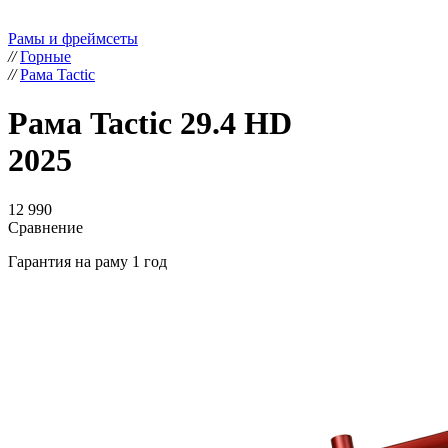
Рамы и фреймсеты
//
Горные
//
Рама Tactic
Рама Tactic 29.4 HD
2025
12 990
Сравнение
Гарантия на раму 1 год