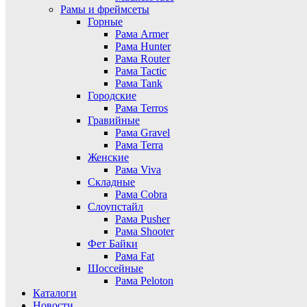
Рамы и фреймсеты
Горные
Рама Armer
Рама Hunter
Рама Router
Рама Tactic
Рама Tank
Городские
Рама Terros
Гравийные
Рама Gravel
Рама Terra
Женские
Рама Viva
Складные
Рама Cobra
Слоупстайл
Рама Pusher
Рама Shooter
Фет Байки
Рама Fat
Шоссейные
Рама Peloton
Каталоги
Новости