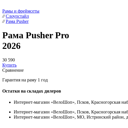
Рамы и фреймсеты
//
Слоупстайл
//
Рама Pusher
Рама Pusher Pro
2026
30 590
Купить
Сравнение
Гарантия на раму 1 год
Остатки на складах дилеров
Интернет-магазин «ВелоШоп», Псков, Красногорская набер
Интернет-магазин «ВелоШоп», Псков, Красногорская набер
Интернет-магазин «ВелоШоп», МО, Истринский район, д. Л