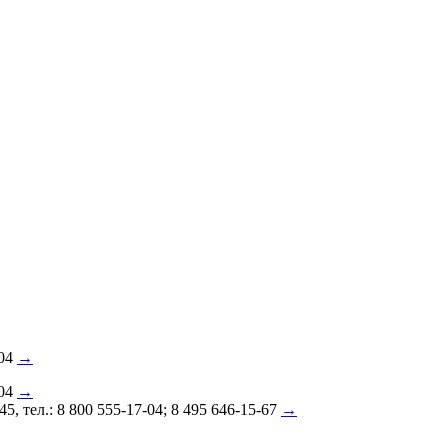
-04
→
-04
→
 тел.: 8 800 555-17-04; 8 495 646-15-67
→