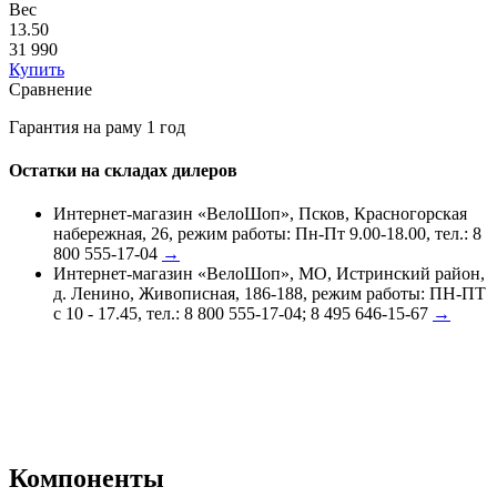
Вес
13.50
31 990
Купить
Сравнение
Гарантия на раму 1 год
Остатки на складах дилеров
Интернет-магазин «ВелоШоп», Псков, Красногорская
набережная, 26, режим работы: Пн-Пт 9.00-18.00, тел.: 8
800 555-17-04
→
Интернет-магазин «ВелоШоп», МО, Истринский район,
д. Ленино, Живописная, 186-188, режим работы: ПН-ПТ
с 10 - 17.45, тел.: 8 800 555-17-04; 8 495 646-15-67
→
Компоненты