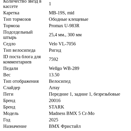
Количество звезд в
1
кассете
Каретка
MB-19S, mid
Тип тормозов
Ободные клещевые
Тормоза
Promax U-983R
Подседельный
25,4 мм., 300 мм
штырь
Седло
Velo VL-7056
Тип велосипеда
Ригид
ID поста блога для
7592
комментариев
Педали
Wellgo WB-289
Вес
13.50
Тип отображения
Велосипед
Слайдер
Array
Пеги
Передние 1, задние 1, безрезьбовые
Бренд
20016
Бренд
STARK
Модель
Madness BMX 5 Cr-Mo
Год
2025
Назначение
BMX Фристайл