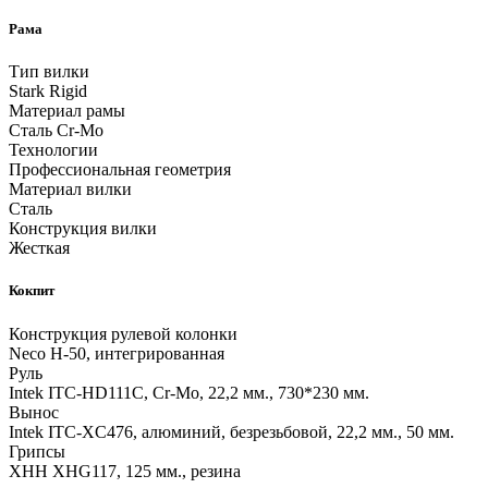
Рама
Тип вилки
Stark Rigid
Материал рамы
Сталь Cr-Mo
Технологии
Профессиональная геометрия
Материал вилки
Сталь
Конструкция вилки
Жесткая
Кокпит
Конструкция рулевой колонки
Neco H-50, интегрированная
Руль
Intek ITC-HD111C, Cr-Mo, 22,2 мм., 730*230 мм.
Вынос
Intek ITC-XC476, алюминий, безрезьбовой, 22,2 мм., 50 мм.
Грипсы
XHH XHG117, 125 мм., резина