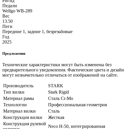
Ригид
Педали
Wellgo WB-289
Вес
13.50
Пеги
Передние 1, задние 1, безрезьбовые
Год
2025
Предложения
Технические характеристики могут быть изменены без
предварительного уведомления. Фактические цвета и дизайн
могут незначительно отличаться от изображений на сайте.
Производитель
STARK
Тип вилки
Stark Rigid
Материал рамы
Сталь Cr-Mo
Технологии
Профессиональная геометрия
Материал вилки
Сталь
Конструкция вилки
Жесткая
Конструкция рулевой
Neco H-50, интегрированная
колонки