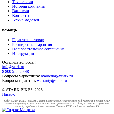
Технологии
История компании
Вакансии
Контакты
Архив моделей
помощь
Гарантия на товар
Расширенная гарантия
Пользовательское соглашение
Инструкции
Остались вопросы?
info@stark.ru
8 800 555-29-48
Вопросы маркетинга:
marketing@stark.ru
Вопросы гарантии:
warranty@stark.ru
© STARK BIKES, 2026.
Наверх
Cайт STARK BIKES ( stark.ru ) носит исключительно информационный характер и ни при каких
условиях информация, цены и иные материалы размещенные на сайте, не являются публичной
офертой, определяемой положениями Статьи 437 Гражданского кодекса РФ.