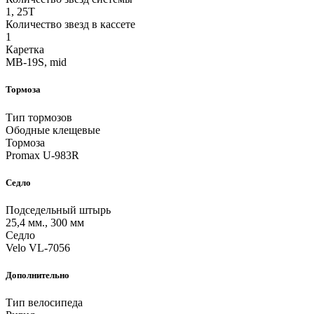
1, 25T
Количество звезд в кассете
1
Каретка
MB-19S, mid
Тормоза
Тип тормозов
Ободные клещевые
Тормоза
Promax U-983R
Седло
Подседельный штырь
25,4 мм., 300 мм
Седло
Velo VL-7056
Дополнительно
Тип велосипеда