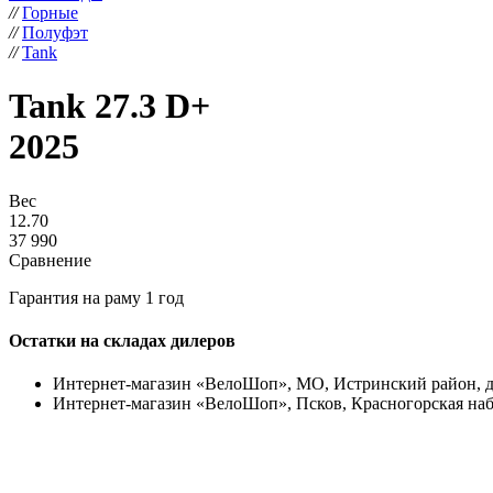
//
Горные
//
Полуфэт
//
Tank
Tank 27.3 D+
2025
Вес
12.70
37 990
Сравнение
Гарантия на раму 1 год
Остатки на складах дилеров
Интернет-магазин «ВелоШоп», МО, Истринский район, д. Л
Интернет-магазин «ВелоШоп», Псков, Красногорская набер