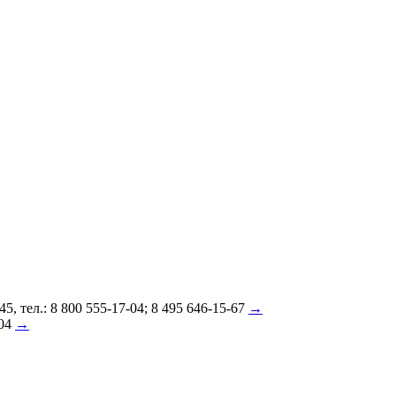
 тел.: 8 800 555-17-04; 8 495 646-15-67
→
-04
→