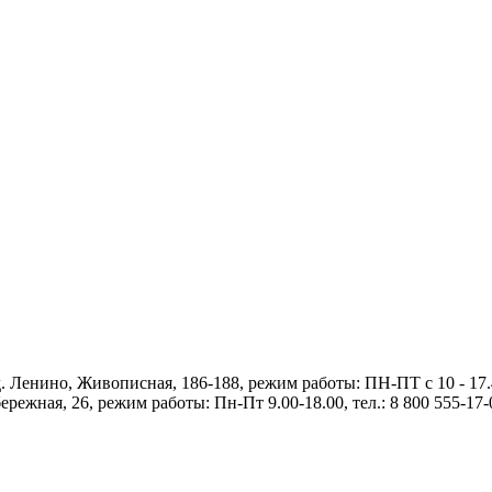
енино, Живописная, 186-188, режим работы: ПН-ПТ с 10 - 17.45,
ежная, 26, режим работы: Пн-Пт 9.00-18.00, тел.: 8 800 555-17