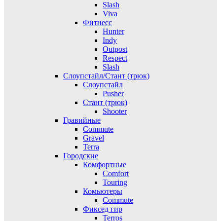
Slash
Viva
Фитнесс
Hunter
Indy
Outpost
Respect
Slash
Слоупстайл/Стант (трюк)
Слоупстайл
Pusher
Стант (трюк)
Shooter
Гравийные
Commute
Gravel
Terra
Городские
Комфортные
Comfort
Touring
Комьютеры
Commute
Фиксед гир
Terros