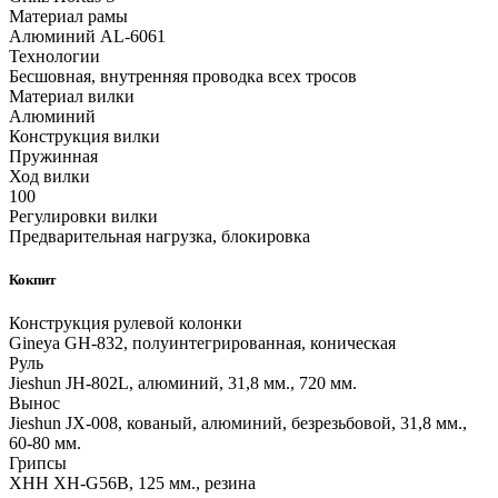
Материал рамы
Алюминий AL-6061
Технологии
Бесшовная, внутренняя проводка всех тросов
Материал вилки
Алюминий
Конструкция вилки
Пружинная
Ход вилки
100
Регулировки вилки
Предварительная нагрузка, блокировка
Кокпит
Конструкция рулевой колонки
Gineya GH-832, полуинтегрированная, коническая
Руль
Jieshun JH-802L, алюминий, 31,8 мм., 720 мм.
Вынос
Jieshun JX-008, кованый, алюминий, безрезьбовой, 31,8 мм.,
60-80 мм.
Грипсы
XHH XH-G56B, 125 мм., резина