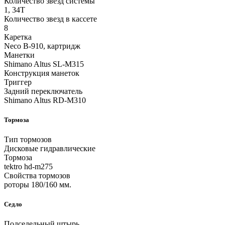
Количество звезд системы
1, 34Т
Количество звезд в кассете
8
Каретка
Neco B-910, картридж
Манетки
Shimano Altus SL-M315
Конструкция манеток
Триггер
Задний переключатель
Shimano Altus RD-M310
Тормоза
Тип тормозов
Дисковые гидравлические
Тормоза
tektro hd-m275
Свойства тормозов
роторы 180/160 мм.
Седло
Подседельный штырь