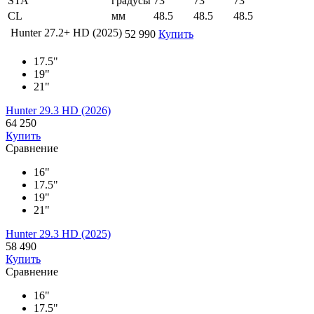
STA
градусы
73
73
73
CL
мм
48.5
48.5
48.5
Hunter 27.2+ HD (2025)
52 990
Купить
17.5"
19"
21"
Hunter 29.3 HD (2026)
64 250
Купить
Сравнение
16"
17.5"
19"
21"
Hunter 29.3 HD (2025)
58 490
Купить
Сравнение
16"
17.5"