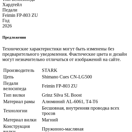
Хардтейл
Педали
Feimin FP-803 ZU
Год
2026
Предложения
Технические характеристики могут быть изменены без
предварительного уведомления. Фактические цвета и дизайн
могут незначительно отличаться от изображений на сайте.
Производитель
STARK
Цепь
Shimano Cues CN-LG500
Педали
Feimin FP-803 ZU
велосипеда
Тип вилки
Grinz Silva SL Boost
Материал рамы
Алюминий AL-6061, T4-T6
Бесшовная, внутренняя проводка всех
Технологии
тросов
Материал вилки
Магний
Конструкция
Пружинно-масляная
вилки