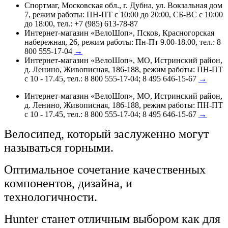
Спортмаг, Московская обл., г. Дубна, ул. Вокзальная дом
7, режим работы: ПН-ПТ с 10:00 до 20:00, СБ-ВС с 10:00
до 18:00, тел.: +7 (985) 613-78-87
Интернет-магазин «ВелоШоп», Псков, Красногорская
набережная, 26, режим работы: Пн-Пт 9.00-18.00, тел.: 8
800 555-17-04
→
Интернет-магазин «ВелоШоп», МО, Истринский район,
д. Ленино, Живописная, 186-188, режим работы: ПН-ПТ
с 10 - 17.45, тел.: 8 800 555-17-04; 8 495 646-15-67
→
Интернет-магазин «ВелоШоп», МО, Истринский район,
д. Ленино, Живописная, 186-188, режим работы: ПН-ПТ
с 10 - 17.45, тел.: 8 800 555-17-04; 8 495 646-15-67
→
Велосипед, который заслуженно могут
называться горными.
Оптимальное сочетание качественных
компонентов, дизайна, и
технологичности.
Hunter станет отличным выбором как для