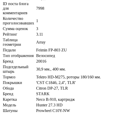
ID поста блога
для
7998
комментариев
Количество
1
проголосовавших
Сумма оценок
3
Рейтинг
3.11
Таблица
Array
геометрии
Педали
Feimin FP-803 ZU
Тип отображения
Велосипед
Бренд
20016
Подседельный
30,9 мм., 400 мм.
штырь
Тормоз
Tektro HD-M275, роторы 180/160 мм.
Покрышки
'CST C1846, 2,4'', TLR'
Обода
Citron DP-27, TLR
Бренд
STARK
Каретка
Neco B-910, картридж
Модель
Hunter 27.3 HD
Шатуны
Prowheel C10Y-NW