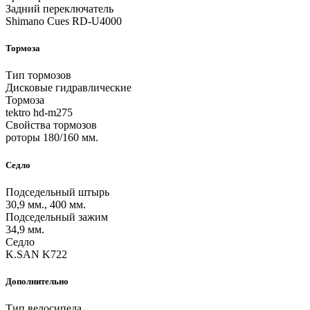
Задний переключатель
Shimano Cues RD-U4000
Тормоза
Тип тормозов
Дисковые гидравлические
Тормоза
tektro hd-m275
Свойства тормозов
роторы 180/160 мм.
Седло
Подседельный штырь
30,9 мм., 400 мм.
Подседельный зажим
34,9 мм.
Седло
K.SAN K722
Дополнительно
Тип велосипеда