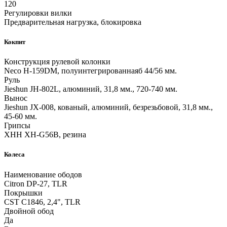
120
Регулировки вилки
Предварительная нагрузка, блокировка
Кокпит
Конструкция рулевой колонки
Neco H-159DM, полуинтегрированнаяб 44/56 мм.
Руль
Jieshun JH-802L, алюминий, 31,8 мм., 720-740 мм.
Вынос
Jieshun JX-008, кованый, алюминий, безрезьбовой, 31,8 мм.,
45-60 мм.
Грипсы
XHH XH-G56B, резина
Колеса
Наименование ободов
Citron DP-27, TLR
Покрышки
CST C1846, 2,4", TLR
Двойной обод
Да