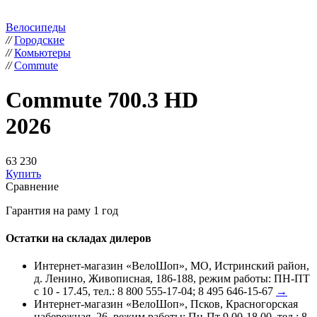
Велосипеды
//
Городские
//
Комьютеры
//
Commute
Commute 700.3 HD
2026
63 230
Купить
Сравнение
Гарантия на раму 1 год
Остатки на складах дилеров
Интернет-магазин «ВелоШоп», МО, Истринский район,
д. Ленино, Живописная, 186-188, режим работы: ПН-ПТ
с 10 - 17.45, тел.: 8 800 555-17-04; 8 495 646-15-67
→
Интернет-магазин «ВелоШоп», Псков, Красногорская
набережная, 26, режим работы: Пн-Пт 9.00-18.00, тел.: 8