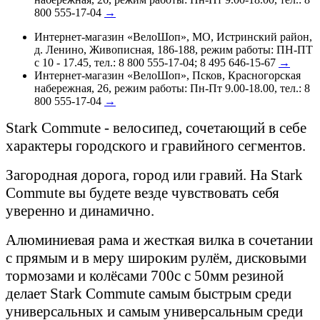
800 555-17-04
→
Интернет-магазин «ВелоШоп», МО, Истринский район,
д. Ленино, Живописная, 186-188, режим работы: ПН-ПТ
с 10 - 17.45, тел.: 8 800 555-17-04; 8 495 646-15-67
→
Интернет-магазин «ВелоШоп», Псков, Красногорская
набережная, 26, режим работы: Пн-Пт 9.00-18.00, тел.: 8
800 555-17-04
→
Stark Commute - велосипед, сочетающий в себе
характеры городского и гравийного сегментов.
Загородная дорога, город или гравий. На Stark
Commute вы будете везде чувствовать себя
уверенно и динамично.
Алюминиевая рама и жесткая вилка в сочетании
с прямым и в меру широким рулём, дисковыми
тормозами и колёсами 700с с 50мм резиной
делает Stark Commute самым быстрым среди
универсальных и самым универсальным среди