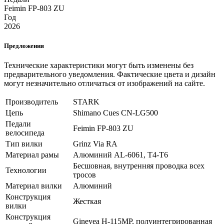
Feimin FP-803 ZU
Год
2026
Предложения
Технические характеристики могут быть изменены без
предварительного уведомления. Фактические цвета и дизайн
могут незначительно отличаться от изображений на сайте.
Производитель
STARK
Цепь
Shimano Cues CN-LG500
Педали
Feimin FP-803 ZU
велосипеда
Тип вилки
Grinz Via RA
Материал рамы
Алюминий AL-6061, T4-T6
Бесшовная, внутренняя проводка всех
Технологии
тросов
Материал вилки
Алюминий
Конструкция
Жесткая
вилки
Конструкция
Gineyea H-115MP, полуинтегрированная