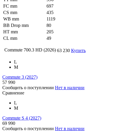
FC mm
697
CS mm
435
WB mm
1119
BB Drop mm
80
HT mm
205
CL mm
49
Commute 700.3 HD (2026)
63 230
Купить
L
M
Commute 3 (2027)
57 990
Сообщить о поступлении
Нет в наличии
Сравнение
L
M
Commute S 4 (2027)
69 990
Сообщить о поступлении
Нет в наличии