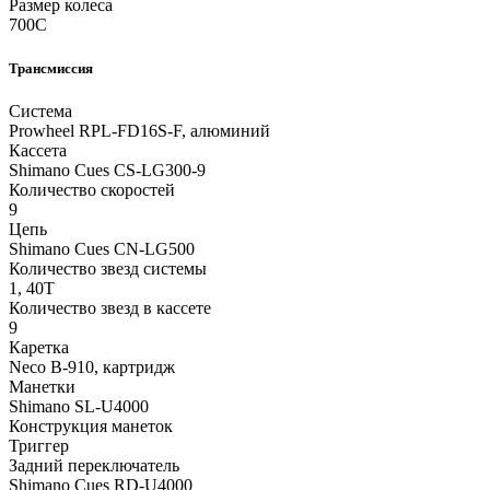
Размер колеса
700С
Трансмиссия
Система
Prowheel RPL-FD16S-F, алюминий
Кассета
Shimano Cues CS-LG300-9
Количество скоростей
9
Цепь
Shimano Cues CN-LG500
Количество звезд системы
1, 40T
Количество звезд в кассете
9
Каретка
Neco B-910, картридж
Манетки
Shimano SL-U4000
Конструкция манеток
Триггер
Задний переключатель
Shimano Cues RD-U4000