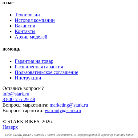
о нас
Технологии
История компании
Вакансии
Контакты
Архив моделей
помощь
Гарантия на товар
Расширенная гарантия
Пользовательское соглашение
Инструкции
Остались вопросы?
info@stark.ru
8 800 555-29-48
Вопросы маркетинга:
marketing@stark.ru
Вопросы гарантии:
warranty@stark.ru
© STARK BIKES, 2026.
Наверх
Cайт STARK BIKES ( stark.ru ) носит исключительно информационный характер и ни при каких