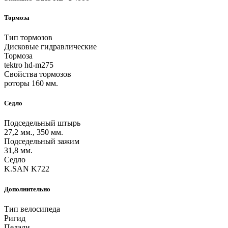
Тормоза
Тип тормозов
Дисковые гидравлические
Тормоза
tektro hd-m275
Свойства тормозов
роторы 160 мм.
Седло
Подседельный штырь
27,2 мм., 350 мм.
Подседельный зажим
31,8 мм.
Седло
K.SAN K722
Дополнительно
Тип велосипеда
Ригид
Педали