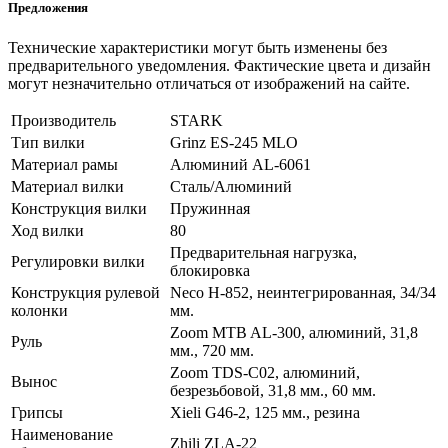
Предложения
Технические характеристики могут быть изменены без
предварительного уведомления. Фактические цвета и дизайн
могут незначительно отличаться от изображений на сайте.
Производитель
STARK
Тип вилки
Grinz ES-245 MLO
Материал рамы
Алюминий AL-6061
Материал вилки
Сталь/Алюминий
Конструкция вилки
Пружинная
Ход вилки
80
Предварительная нагрузка,
Регулировки вилки
блокировка
Конструкция рулевой
Neco H-852, неинтегрированная, 34/34
колонки
мм.
Zoom MTB AL-300, алюминий, 31,8
Руль
мм., 720 мм.
Zoom TDS-C02, алюминий,
Вынос
безрезьбовой, 31,8 мм., 60 мм.
Грипсы
Xieli G46-2, 125 мм., резина
Наименование
Zhili ZLA-22