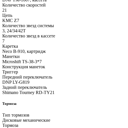
Количество скоростей
21
Цепь
KMC Z7
Количество звезд системы
3, 24/34/42T
Количество звезд в кассете
7
Каретка
Neco B-910, картридж
Манетки
Microshift TS-38-3*7
Конструкция манеток
Триггер
Передний переключатель
DNP LY-G819
Задний переключатель
Shimano Tourney RD-TY21
Тормоза
Тип тормозов
Дисковые механические
Тормоза