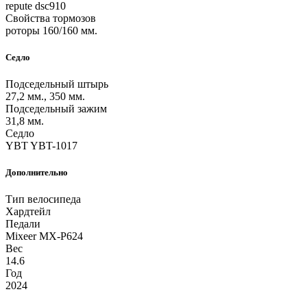
repute dsc910
Свойства тормозов
роторы 160/160 мм.
Седло
Подседельный штырь
27,2 мм., 350 мм.
Подседельный зажим
31,8 мм.
Седло
YBT YBT-1017
Дополнительно
Тип велосипеда
Хардтейл
Педали
Mixeer MX-P624
Вес
14.6
Год
2024