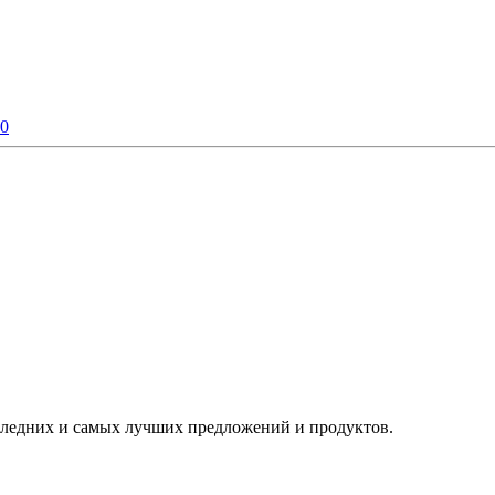
R0
следних и самых лучших предложений и продуктов.