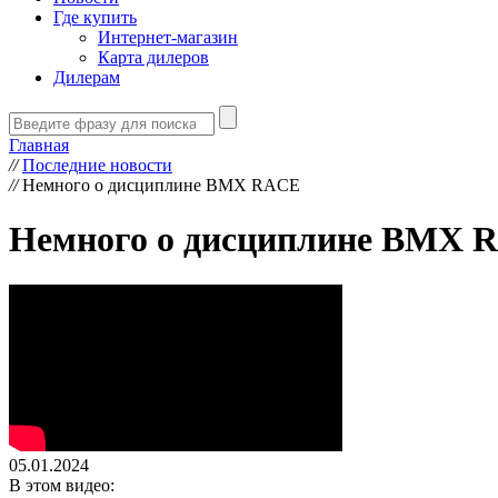
Где купить
Интернет-магазин
Карта дилеров
Дилерам
Главная
//
Последние новости
//
Немного о дисциплине BMX RACE
Немного о дисциплине BMX 
05.01.2024
В этом видео: