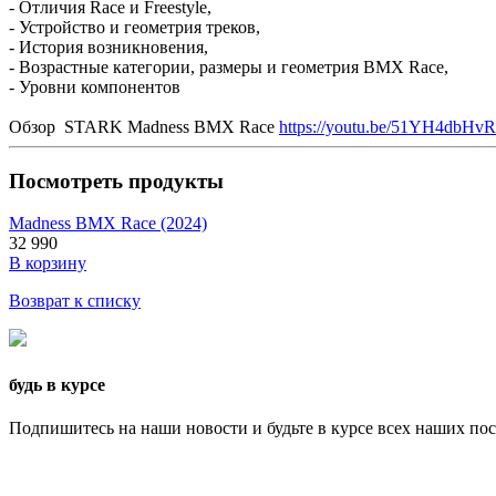
- Отличия Race и Freestyle,
- Устройство и геометрия треков,
- История возникновения,
- Возрастные категории, размеры и геометрия BMX Race,
- Уровни компонентов
Обзор STARK Madness BMX Race
https://youtu.be/51YH4dbHv
Посмотреть продукты
Madness BMX Race (2024)
32 990
В корзину
Возврат к списку
будь в курсе
Подпишитесь на наши новости и будьте в курсе всех наших по