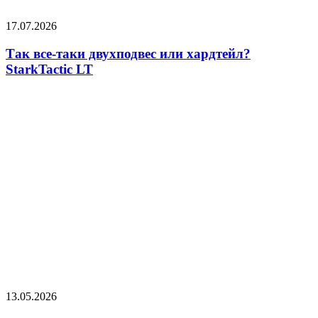
17.07.2026
Так все-таки двухподвес или хардтейл?
StarkTactic LT
13.05.2026