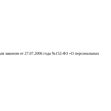
ным законом от 27.07.2006 года №152-ФЗ «О персональных