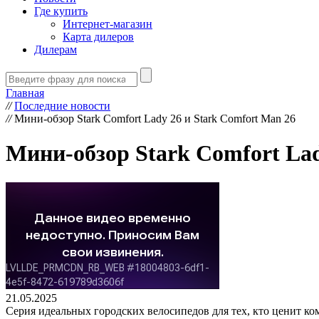
Где купить
Интернет-магазин
Карта дилеров
Дилерам
Главная
//
Последние новости
//
Мини-обзор Stark Comfort Lady 26 и Stark Comfort Man 26
Мини-обзор Stark Comfort Lad
21.05.2025
Серия идеальных городских велосипедов для тех, кто ценит к