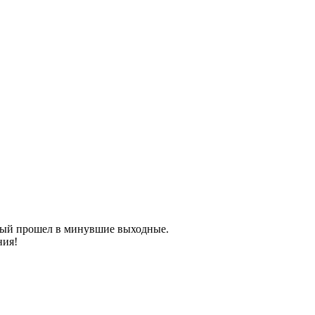
орый прошел в минувшие выходные.
ния!