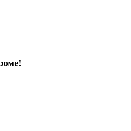
роме!