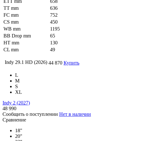
ETT mm
658
TT mm
636
FC mm
752
CS mm
450
WB mm
1195
BB Drop mm
65
HT mm
130
CL mm
49
Indy 29.1 HD (2026)
44 870
Купить
L
M
S
XL
Indy 2 (2027)
48 990
Сообщить о поступлении
Нет в наличии
Сравнение
18"
20"