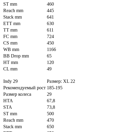
ST mm
460
Reach mm
445
Stack mm
641
ETT mm
630
TT mm
611
FC mm
724
CS mm
450
WB mm
1166
BB Drop mm
65
HT mm
120
CL mm
49
Indy 29
Размер: XL 22
Рекомендуемый рост
185-195
Размер колеса
29
HTA
67,8
STA
73,8
ST mm
500
Reach mm
470
Stack mm
650