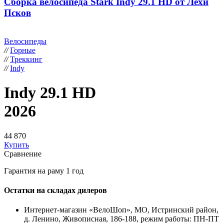
Сборка велосипеда Stark Indy 29.1 HD от Лёхи
Псков
Велосипеды
//
Горные
//
Треккинг
//
Indy
Indy 29.1 HD
2026
44 870
Купить
Сравнение
Гарантия на раму 1 год
Остатки на складах дилеров
Интернет-магазин «ВелоШоп», МО, Истринский район,
д. Ленино, Живописная, 186-188, режим работы: ПН-ПТ