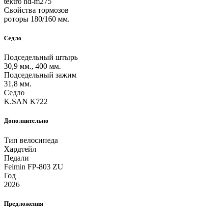
tektro hd-m275
Свойства тормозов
роторы 180/160 мм.
Седло
Подседельный штырь
30,9 мм., 400 мм.
Подседельный зажим
31,8 мм.
Седло
K.SAN K722
Дополнительно
Тип велосипеда
Хардтейл
Педали
Feimin FP-803 ZU
Год
2026
Предложения