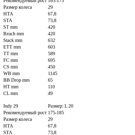
Рекомендуемый рост
165-175
Размер колеса
29
HTA
67,8
STA
73,8
ST mm
420
Reach mm
420
Stack mm
632
ETT mm
603
TT mm
589
FC mm
695
CS mm
450
WB mm
1145
BB Drop mm
65
HT mm
110
CL mm
49
Indy 29
Размер: L 20
Рекомендуемый рост
175-185
Размер колеса
29
HTA
67,8
STA
73,8