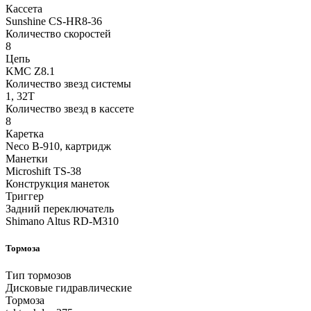
Кассета
Sunshine CS-HR8-36
Количество скоростей
8
Цепь
KMC Z8.1
Количество звезд системы
1, 32T
Количество звезд в кассете
8
Каретка
Neco B-910, картридж
Манетки
Microshift TS-38
Конструкция манеток
Триггер
Задний переключатель
Shimano Altus RD-M310
Тормоза
Тип тормозов
Дисковые гидравлические
Тормоза