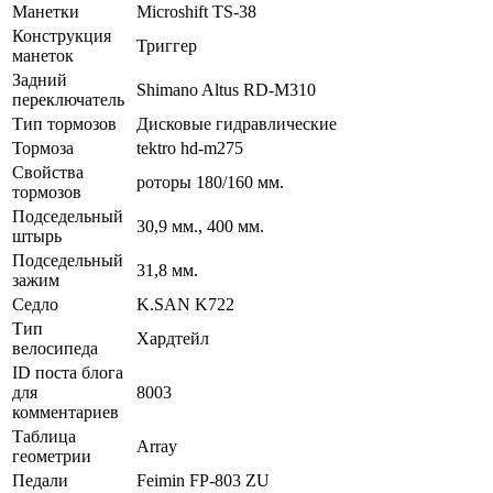
Манетки
Microshift TS-38
Конструкция
Триггер
манеток
Задний
Shimano Altus RD-M310
переключатель
Тип тормозов
Дисковые гидравлические
Тормоза
tektro hd-m275
Свойства
роторы 180/160 мм.
тормозов
Подседельный
30,9 мм., 400 мм.
штырь
Подседельный
31,8 мм.
зажим
Седло
K.SAN K722
Тип
Хардтейл
велосипеда
ID поста блога
для
8003
комментариев
Таблица
Array
геометрии
Педали
Feimin FP-803 ZU