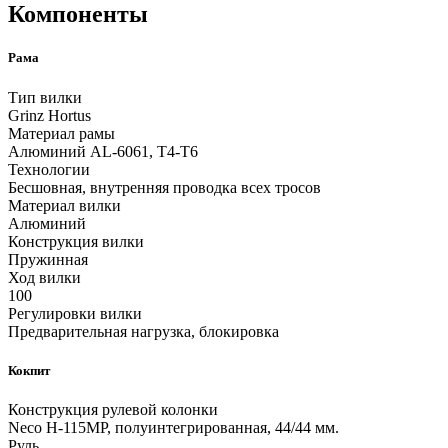
Компоненты
Рама
Тип вилки
Grinz Hortus
Материал рамы
Алюминий AL-6061, T4-T6
Технологии
Бесшовная, внутренняя проводка всех тросов
Материал вилки
Алюминий
Конструкция вилки
Пружинная
Ход вилки
100
Регулировки вилки
Предварительная нагрузка, блокировка
Кокпит
Конструкция рулевой колонки
Neco H-115MP, полуинтегрированная, 44/44 мм.
Руль