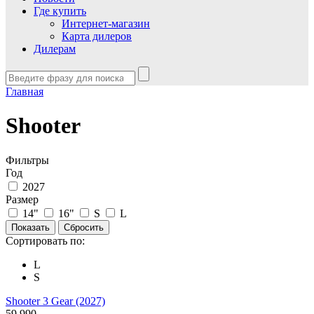
Где купить
Интернет-магазин
Карта дилеров
Дилерам
Главная
Shooter
Фильтры
Год
2027
Размер
14"
16"
S
L
Сортировать по:
L
S
Shooter 3 Gear (2027)
59 990