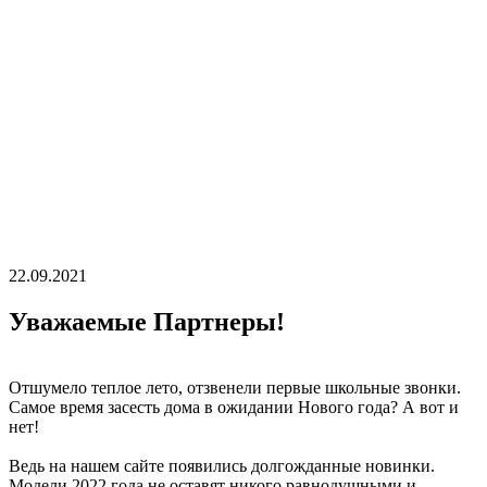
22.09.2021
Уважаемые Партнеры!
Отшумело теплое лето, отзвенели первые школьные звонки.
Самое время засесть дома в ожидании Нового года? А вот и
нет!
Ведь на нашем сайте появились долгожданные новинки.
Модели 2022 года не оставят никого равнодушными и