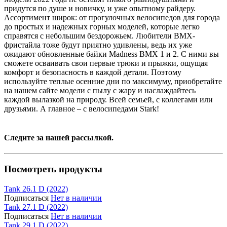
придутся по душе и новичку, и уже опытному райдеру.
Ассортимент широк: от прогулочных велосипедов для города
до простых и надежных горных моделей, которые легко
справятся с небольшим бездорожьем. Любители BMX-
фристайла тоже будут приятно удивлены, ведь их уже
ожидают обновленные байки Madness BMX 1 и 2. С ними вы
сможете осваивать свои первые трюки и прыжки, ощущая
комфорт и безопасность в каждой детали. Поэтому
используйте теплые осенние дни по максимуму, приобретайте
на нашем сайте модели с пылу с жару и наслаждайтесь
каждой вылазкой на природу. Всей семьей, с коллегами или
друзьями. А главное – с велосипедами Stark!
Следите за нашей рассылкой.
Посмотреть продукты
Tank 26.1 D (2022)
Подписаться
Нет в наличии
Tank 27.1 D (2022)
Подписаться
Нет в наличии
Tank 29.1 D (2022)