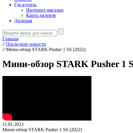
Где купить
Интернет-магазин
Карта дилеров
Дилерам
Главная
//
Последние новости
//
Мини-обзор STARK Pusher 1 SS (2022)
Мини-обзор STARK Pusher 1 S
11.01.2023
Мини-обзор STARK Pusher 1 SS (2022)