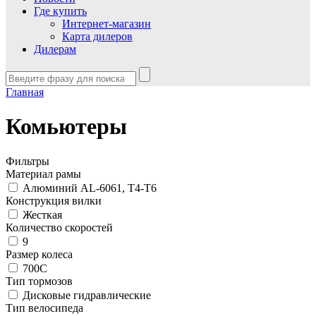
Где купить
Интернет-магазин
Карта дилеров
Дилерам
Главная
Комьютеры
Фильтры
Материал рамы
Алюминий AL-6061, T4-T6
Конструкция вилки
Жесткая
Количество скоростей
9
Размер колеса
700С
Тип тормозов
Дисковые гидравлические
Тип велосипеда