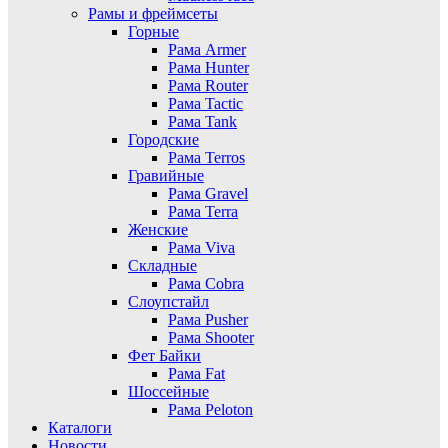
Рамы и фреймсеты
Горные
Рама Armer
Рама Hunter
Рама Router
Рама Tactic
Рама Tank
Городские
Рама Terros
Гравийные
Рама Gravel
Рама Terra
Женские
Рама Viva
Складные
Рама Cobra
Слоупстайл
Рама Pusher
Рама Shooter
Фет Байки
Рама Fat
Шоссейные
Рама Peloton
Каталоги
Новости